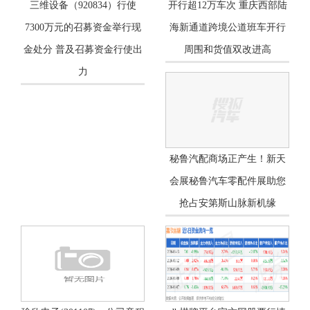
三维设备（920834）行使
开行超12万车次 重庆西部陆
7300万元的召募资金举行现
海新通道跨境公道班车开行
金处分 普及召募资金行使出
周围和货值双改进高
力
秘鲁汽配商场正产生！新天
会展秘鲁汽车零配件展助您
抢占安第斯山脉新机缘