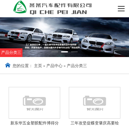
产品分类三
您的位置：
主页
»
产品中心
»
产品分类三
新东华五金塑胶配件博得分
三年攻坚促蝶变肇庆高要绘