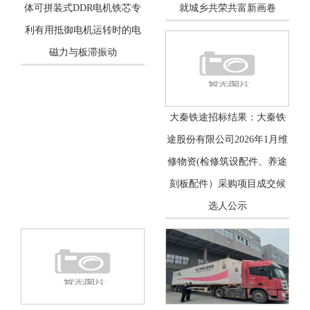
体可拼装式DDR电机铁芯专
就城乡共荣共富新画卷
利有用抵御电机运转时的电
磁力与板滞振动
大秦铁途招标结果：大秦铁
途股份有限公司2026年1月维
修物资(检修筑设配件、养途
刻板配件）采购项目成交候
选人公示