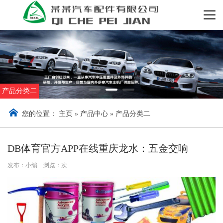
产品分类二
您的位置：
主页
»
产品中心
»
产品分类二
DB体育官方APP在线重庆龙水：五金交响
发布：小编 浏览：
次